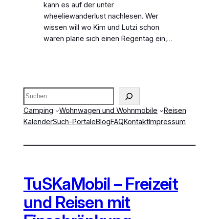
kann es auf der unter
wheeliewanderlust nachlesen. Wer
wissen will wo Kim und Lutzi schon
waren plane sich einen Regentag ein,…
Suchen
Camping
Wohnwagen und Wohnmobile
Reisen
Kalender
Such-Portale
Blog
FAQ
Kontakt
Impressum
TuSKaMobil – Freizeit
und Reisen mit