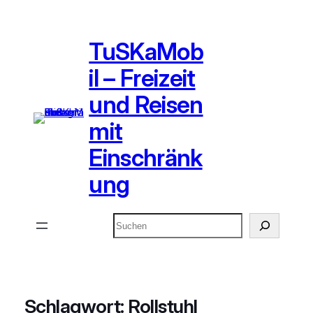
TuSKaMob
il – Freizeit
und Reisen
mit
Einschränk
ung
Suchen
Schlagwort:
Rollstuhl