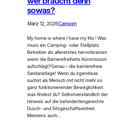
wer braucht denn
sowas?
März 12, 2026
Campen
My home is where I have my Klo ! Was
muss ein Camping- oder Stellplatz
Betreiber als allererstes hervorkramen
wenn die Barrierefreiheits Kommission
aufschlägt?Genau – die barrierefreie
Sanitäranlage! Wenn du irgendwas
suchst als Mensch mit nicht mehr so
ganz funktionierender Beweglichkeit:
was findest du? Selbstverständlich der
Hinweis auf die behindertengerechte
Dusch- und Sitzgeschäftseinheit.
Meistens auch…