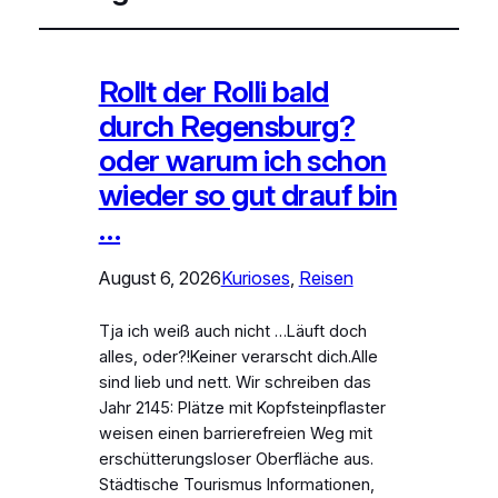
Rollt der Rolli bald
durch Regensburg?
oder warum ich schon
wieder so gut drauf bin
…
August 6, 2026
Kurioses
, 
Reisen
Tja ich weiß auch nicht …Läuft doch
alles, oder?!Keiner verarscht dich.Alle
sind lieb und nett. Wir schreiben das
Jahr 2145: Plätze mit Kopfsteinpflaster
weisen einen barrierefreien Weg mit
erschütterungsloser Oberfläche aus.
Städtische Tourismus Informationen,