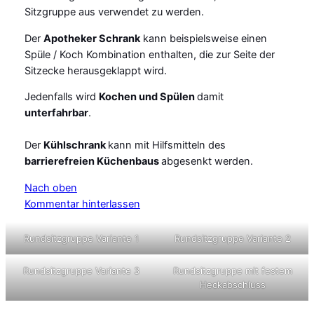
Sitzgruppe aus verwendet zu werden.
Der
Apotheker Schrank
kann beispielsweise einen
Spüle / Koch Kombination enthalten, die zur Seite der
Sitzecke herausgeklappt wird.
Jedenfalls wird
Kochen und Spülen
damit
unterfahrbar
.
Der
Kühlschrank
kann mit Hilfsmitteln des
barrierefreien Küchenbaus
abgesenkt werden.
Nach oben
Kommentar hinterlassen
Rundsitzgruppe Variante 1
Rundsitzgruppe Variante 2
Rundsitzgruppe Variante 3
Rundsitzgruppe mit festem
Heckabschluss