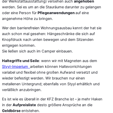
der Werkstattausstattung) versehen auch
angehoben
werden. Sei es um an die Stauräume darunter zu gelangen
oder eine Person für
Pflegeanwendungen
auf eine
angenehme Höhe zu bringen.
Wer den barrierefreien Wohnungsausbau kennt der hat sie
auch schon mal gesehen: Hängeschränke die sich auf
Knopfdruck nach unten bewegen und dem Sitzenden
entgegen kommen.
Sie ließen sich auch im Camper einbauen.
Haltegriffe und Seile
: wenn wir mit Magneten aus dem
Styyl-Imperium
arbeiten können Haltevorrichtungen
variabel und flexibel ohne großen Aufwand versetzt und
wieder befestigt werden. Wir brauchen nur einen
metallenen Untergrund; ebenfalls von Styyl erhältlich und
verläßlich anzubringen.
Es ist wie es überall in der KFZ Branche ist – je mehr Haken
in der
Aufpreisliste
desto größere Ansprüche an die
Geldbörse
entstehen.