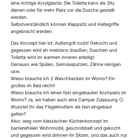
eine richtige Acrylglastür. Die Toilette kann als Sitz
dienen oder für mehr Platz vor die Dusche gestellt
werden.
Selbstverständlich können Klappsitz und Haltegriffe
angebracht werden.
Das Konzept hier ist: Außengrill rockt! Gekocht und
gegessen wird eh meistens draußen; Duschen und
Toilette wird im warmen inneren erledigt.
Genauso wie Spülen, Gemüseputzen, Zähne reinigen
usw.
Wieso brauche ich 2 Waschbecken im Womo? Ein
großes im Bad reicht!
Wieso brauche ich einen fest eingebauten Kochplatz im
Womo? Ja, wir haben auch eine Camper Zulassung 🙂
Wusstet Ihr das Flügelmuttern als fest eingebaut
gelten?
Also: weg vom klassischen Küchenkonzept im
barrierefreien Wohnmobil, geschnibbelt und gekocht
und gegessen wird drinnen im Sitzen, und das auch nur