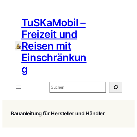
Zum
Inhalt
TuSKaMobil –
springen
Freizeit und
Reisen mit
Einschränkun
g
Suchen
Bauanleitung für Hersteller und Händler