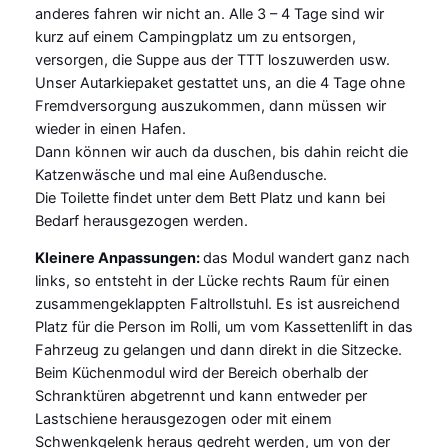
anderes fahren wir nicht an. Alle 3 – 4 Tage sind wir
kurz auf einem Campingplatz um zu entsorgen,
versorgen, die Suppe aus der TTT loszuwerden usw.
Unser Autarkiepaket gestattet uns, an die 4 Tage ohne
Fremdversorgung auszukommen, dann müssen wir
wieder in einen Hafen.
Dann können wir auch da duschen, bis dahin reicht die
Katzenwäsche und mal eine Außendusche.
Die Toilette findet unter dem Bett Platz und kann bei
Bedarf herausgezogen werden.
Kleinere Anpassungen:
das Modul wandert ganz nach
links, so entsteht in der Lücke rechts Raum für einen
zusammengeklappten Faltrollstuhl. Es ist ausreichend
Platz für die Person im Rolli, um vom Kassettenlift in das
Fahrzeug zu gelangen und dann direkt in die Sitzecke.
Beim Küchenmodul wird der Bereich oberhalb der
Schranktüren abgetrennt und kann entweder per
Lastschiene herausgezogen oder mit einem
Schwenkgelenk heraus gedreht werden, um von der