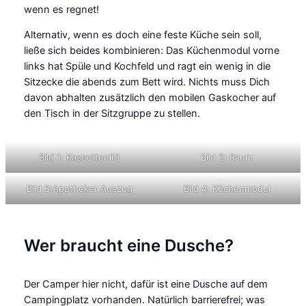
wenn es regnet!
Alternativ, wenn es doch eine feste Küche sein soll,
ließe sich beides kombinieren: Das Küchenmodul vorne
links hat Spüle und Kochfeld und ragt ein wenig in die
Sitzecke die abends zum Bett wird. Nichts muss Dich
davon abhalten zusätzlich den mobilen Gaskocher auf
den Tisch in der Sitzgruppe zu stellen.
Bild 1: Kassettenlift
Bild 2: Raum
Bild 3:Apotheker Auszug
Bild 4: Küchenmodul
Wer braucht eine Dusche?
Der Camper hier nicht, dafür ist eine Dusche auf dem
Campingplatz vorhanden. Natürlich barrierefrei; was