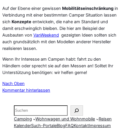
Auf der Ebene einer gewissen
Mobilitätseinschränkung
in
Verbindung mit einer bestimmten Camper Situation lassen
sich
Konzepte
entwickeln, die nahe am Standard und
damit erschwinglich bleiben. Die hier am Beispiel der
Ausbauten von
VanWeekend
gezeigten Ideen sollten sich
auch grundsätzlich mit den Modellen anderer Hersteller
realisieren lassen.
Wenn Ihr Interesse am Campen habt: fahrt zu den
Händlern oder sprecht sie auf den Messen an! Solltet Ihr
Unterstützung benötigen: wir helfen gerne!
Nach Oben
Kommentar hinterlassen
Suchen
Camping
Wohnwagen und Wohnmobile
Reisen
Kalender
Such-Portale
Blog
FAQ
Kontakt
Impressum