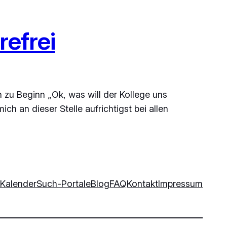
refrei
ch zu Beginn „Ok, was will der Kollege uns
h an dieser Stelle aufrichtigst bei allen
Kalender
Such-Portale
Blog
FAQ
Kontakt
Impressum