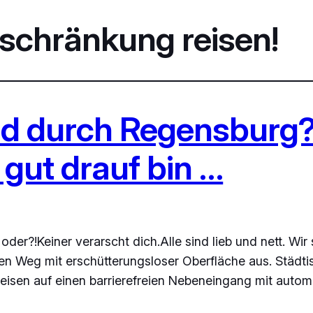
nschränkung reisen!
bald durch Regensburg
gut drauf bin …
oder?!Keiner verarscht dich.Alle sind lieb und nett. Wir
eien Weg mit erschütterungsloser Oberfläche aus. Städt
sen auf einen barrierefreien Nebeneingang mit automa