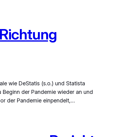
 Richtung
e wie DeStatis (s.o.) und Statista
u Beginn der Pandemie wieder an und
vor der Pandemie einpendelt,…