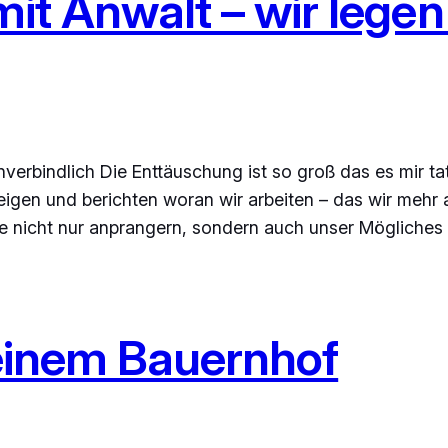
 mit Anwalt – wir lege
erbindlich Die Enttäuschung ist so groß das es mir tats
igen und berichten woran wir arbeiten – das wir mehr al
ite nicht nur anprangern, sondern auch unser Mögliche
einem Bauernhof