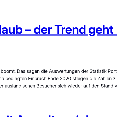
rlaub – der Trend geht
oomt. Das sagen die Auswertungen der Statistik Portal
a bedingten Einbruch Ende 2020 steigen die Zahlen z
er ausländischen Besucher sich wieder auf den Stand 