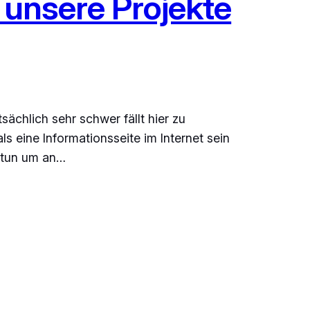
n unsere Projekte
ächlich sehr schwer fällt hier zu
s eine Informationsseite im Internet sein
s tun um an…