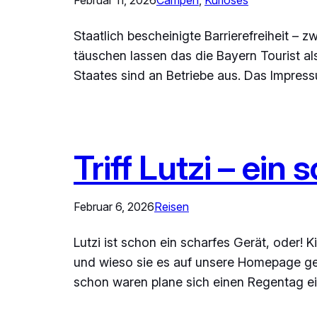
Staatlich bescheinigte Barrierefreiheit – z
täuschen lassen das die Bayern Tourist al
Staates sind an Betriebe aus. Das Impres
Triff Lutzi – ein
Februar 6, 2026
Reisen
Lutzi ist schon ein scharfes Gerät, oder! 
und wieso sie es auf unsere Homepage ges
schon waren plane sich einen Regentag e