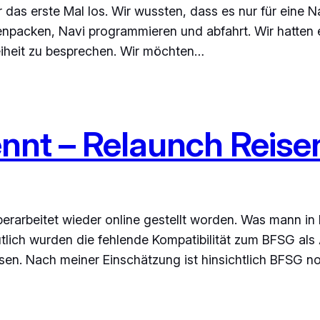
 das erste Mal los. Wir wussten, dass es nur für eine N
enpacken, Navi programmieren und abfahrt. Wir hatten e
iheit zu besprechen. Wir möchten…
nnt – Relaunch Reisen
 überarbeitet wieder online gestellt worden. Was mann i
mutlich wurden die fehlende Kompatibilität zum BFSG a
en. Nach meiner Einschätzung ist hinsichtlich BFSG no