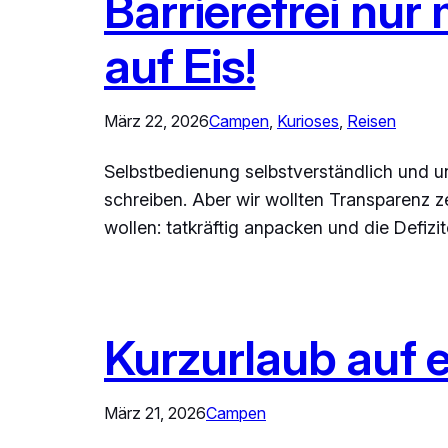
Barrierefrei nur
auf Eis!
März 22, 2026
Campen
, 
Kurioses
, 
Reisen
Selbstbedienung selbstverständlich und unv
schreiben. Aber wir wollten Transparenz ze
wollen: tatkräftig anpacken und die Defiz
Kurzurlaub auf 
März 21, 2026
Campen