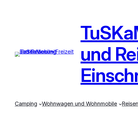
TuSKaM
und Re
Einsch
Camping
Wohnwagen und Wohnmobile
Reise