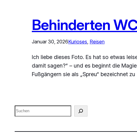
Behinderten WC i
Januar 30, 2026
Kurioses
, 
Reisen
Ich liebe dieses Foto. Es hat so etwas lei
damit sagen?“ – und es beginnt die Magie 
Fußgängern sie als „Spreu“ bezeichnet z
Suchen