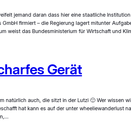
weifelt jemand daran dass hier eine staatliche Institutio
s GmbH firmiert – die Regierung lagert mitunter Aufgab
sum weist das Bundesministerium für Wirtschaft und K
 scharfes Gerät
Kim natürlich auch, die sitzt in der Lutzi 🙂 Wer wisse
chafft hat kann es auf der unter wheeliewanderlust na
in,…