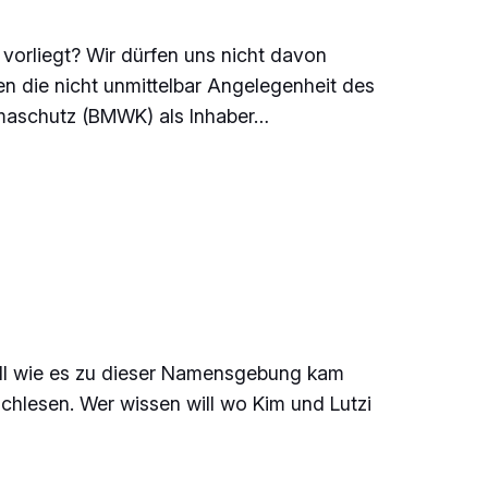
n vorliegt? Wir dürfen uns nicht davon
en die nicht unmittelbar Angelegenheit des
limaschutz (BMWK) als Inhaber…
n will wie es zu dieser Namensgebung kam
chlesen. Wer wissen will wo Kim und Lutzi