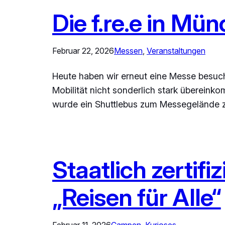
Die f.re.e in Mü
Februar 22, 2026
Messen
, 
Veranstaltungen
Heute haben wir erneut eine Messe besu
Mobilität nicht sonderlich stark übereink
wurde ein Shuttlebus zum Messegelände zur
Staatlich zertifi
„Reisen für Alle“
Februar 11, 2026
Campen
, 
Kurioses