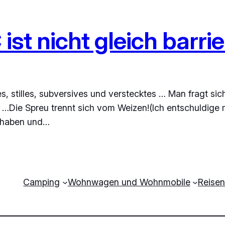
st nicht gleich barrie
ses, stilles, subversives und verstecktes … Man fragt si
…Die Spreu trennt sich vom Weizen!(Ich entschuldige mic
u haben und…
Camping
Wohnwagen und Wohnmobile
Reisen