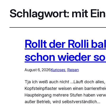
Schlagwort:
mit Ei
Rollt der Rolli 
schon wieder so 
August 6, 2026
Kurioses
, 
Reisen
Tja ich weiß auch nicht …Läuft doch alles, 
Kopfsteinpflaster weisen einen barrierefr
Haupteingang mehrere Stufen haben verwei
außer Betrieb, wird selbstverständlich…