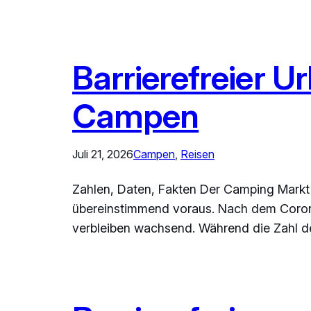
Barrierefreier U
Campen
Juli 21, 2026
Campen
, 
Reisen
Zahlen, Daten, Fakten Der Camping Markt b
übereinstimmend voraus. Nach dem Coron
verbleiben wachsend. Während die Zahl d