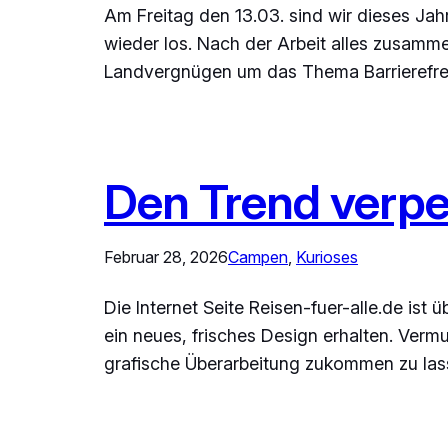
Am Freitag den 13.03. sind wir dieses Jahr
wieder los. Nach der Arbeit alles zusamm
Landvergnügen um das Thema Barrierefre
Den Trend verpe
Februar 28, 2026
Campen
, 
Kurioses
Die Internet Seite Reisen-fuer-alle.de ist
ein neues, frisches Design erhalten. Ver
grafische Überarbeitung zukommen zu lass