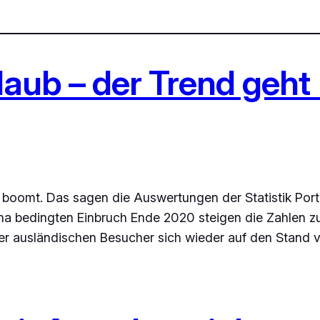
rlaub – der Trend geht
oomt. Das sagen die Auswertungen der Statistik Portal
a bedingten Einbruch Ende 2020 steigen die Zahlen z
er ausländischen Besucher sich wieder auf den Stand 