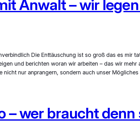
 mit Anwalt – wir lege
erbindlich Die Enttäuschung ist so groß das es mir tats
igen und berichten woran wir arbeiten – das wir mehr al
ite nicht nur anprangern, sondern auch unser Mögliche
Klo – wer braucht den