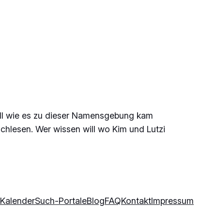
n will wie es zu dieser Namensgebung kam
chlesen. Wer wissen will wo Kim und Lutzi
Kalender
Such-Portale
Blog
FAQ
Kontakt
Impressum