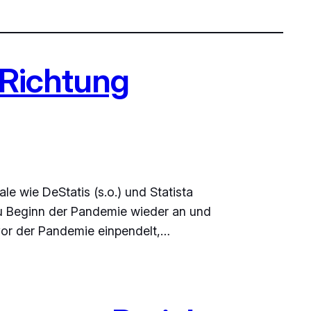
 Richtung
e wie DeStatis (s.o.) und Statista
u Beginn der Pandemie wieder an und
vor der Pandemie einpendelt,…