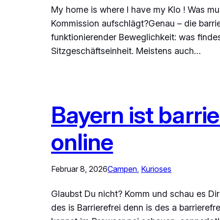
My home is where I have my Klo ! Was muss
Kommission aufschlägt?Genau – die barrie
funktionierender Beweglichkeit: was finde
Sitzgeschäftseinheit. Meistens auch…
Bayern ist barri
online
Februar 8, 2026
Campen
, 
Kurioses
Glaubst Du nicht? Komm und schau es Dir 
des is Barrierefrei denn is des a barrieref