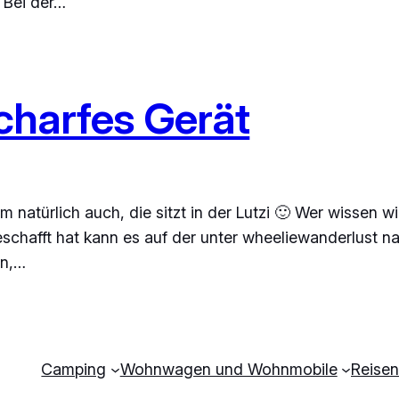
 Bei der…
 scharfes Gerät
Kim natürlich auch, die sitzt in der Lutzi 🙂 Wer wisse
chafft hat kann es auf der unter wheeliewanderlust na
in,…
Camping
Wohnwagen und Wohnmobile
Reisen