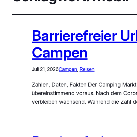
Barrierefreier U
Campen
Juli 21, 2026
Campen
, 
Reisen
Zahlen, Daten, Fakten Der Camping Markt b
übereinstimmend voraus. Nach dem Coron
verbleiben wachsend. Während die Zahl d