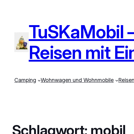
TuSKaMobil – 
Reisen mit E
Camping
Wohnwagen und Wohnmobile
Reise
Schlagwort:
mobil