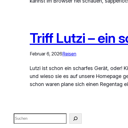
kannst im Browser nei schauen, sapperlot!
Triff Lutzi – ein
Februar 6, 2026
Reisen
Lutzi ist schon ein scharfes Gerät, oder! 
und wieso sie es auf unsere Homepage ges
schon waren plane sich einen Regentag e
Suchen