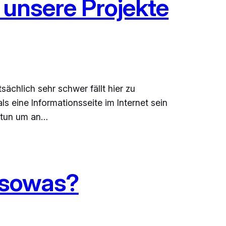
n unsere Projekte
ächlich sehr schwer fällt hier zu
s eine Informationsseite im Internet sein
s tun um an…
n sowas?