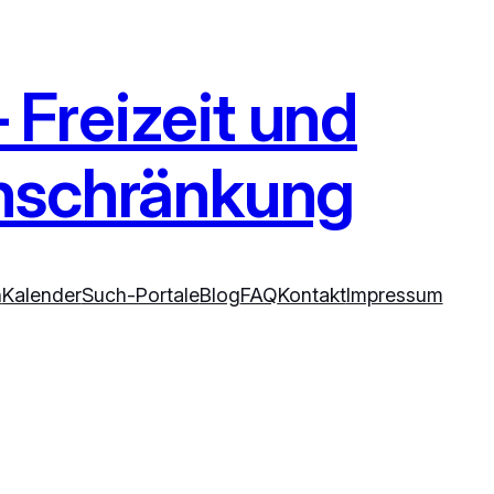
Freizeit und
inschränkung
n
Kalender
Such-Portale
Blog
FAQ
Kontakt
Impressum