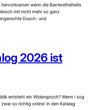
s hervorkramen wenn die Barrierefreiheits
Mensch mit nicht mehr so ganz
rtengerechte Dusch- und
alog 2026 ist
blik entsteht ein Widerspruch? Wenn I sog
 zwar so richtig online: in den Katalag