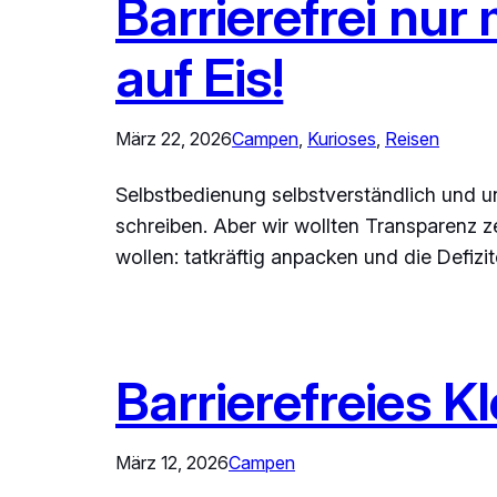
Barrierefrei nur
auf Eis!
März 22, 2026
Campen
, 
Kurioses
, 
Reisen
Selbstbedienung selbstverständlich und unv
schreiben. Aber wir wollten Transparenz ze
wollen: tatkräftig anpacken und die Defiz
Barrierefreies 
März 12, 2026
Campen