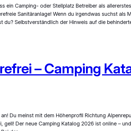
 ein Camping- oder Stellplatz Betreiber als allererste
refreie Sanitäranlage! Wenn du irgendwas suchst als 
st du? Selbstverständlich der Hinweis auf die behinde
erefrei – Camping Kat
an! Du meinst mit dem Höhenprofil Richtung Alpenrepu
rei, gell! Der neue Camping Katalog 2026 ist online – und