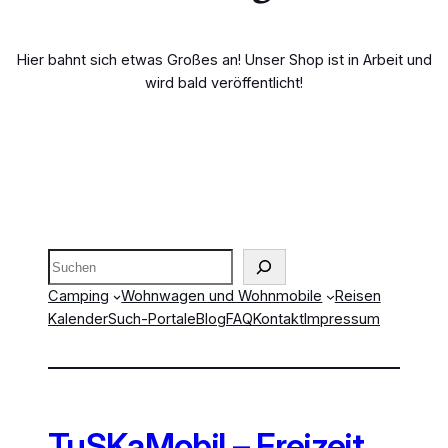
Hier bahnt sich etwas Großes an! Unser Shop ist in Arbeit und
wird bald veröffentlicht!
Suchen
Camping
Wohnwagen und Wohnmobile
Reisen
Kalender
Such-Portale
Blog
FAQ
Kontakt
Impressum
TuSKaMobil – Freizeit